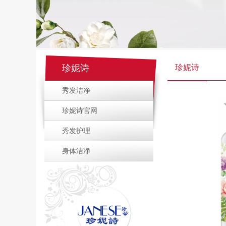
珍妮诗
珍妮诗
秀发洁净
珍妮诗官网
秀发护理
身体洁净