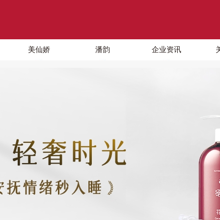
美仙娇
潘韵
企业资讯