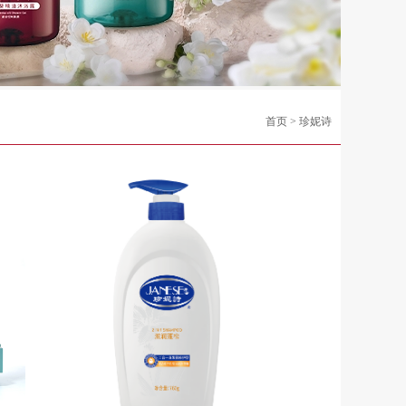
首页
>
珍妮诗